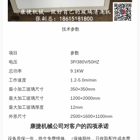
技术参数
项目
参数
电压
3P/380V/50HZ
总功率
9.1KW
工作速度
1.2-5.0m/min
最小加工玻璃尺寸
350×350mm
最大加工玻璃尺寸
1200×2000mm
最大加工玻璃厚度
12mm
外形尺寸
2500×1600×1100mm
康捷机械公司对客户的四项承诺
设备质保一年，终生免费维修。（保修期外，只收取配件成本费