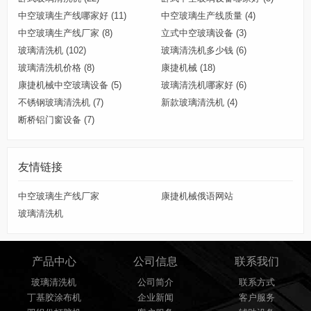
中空玻璃生产线哪家好
(11)
中空玻璃生产线质量
(4)
中空玻璃生产线厂家
(8)
立式中空玻璃设备
(3)
玻璃清洗机
(102)
玻璃清洗机多少钱
(6)
玻璃清洗机价格
(8)
康捷机械
(18)
康捷机械中空玻璃设备
(5)
玻璃清洗机哪家好
(6)
不锈钢玻璃清洗机
(7)
新款玻璃清洗机
(4)
断桥铝门窗设备
(7)
友情链接
中空玻璃生产线厂家
康捷机械俄语网站
玻璃清洗机
产品中心
公司信息
联系我们
玻璃清洗机
公司简介
联系方式
丁基胶涂布机
企业新闻
客户服务