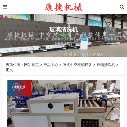
玻璃清洗机
康捷机械（张副总18615181800）是玻璃清洗机和丁基胶涂布机等卧式中空玻璃设备的
专业制造商。
当前位置：
网站首页
>
产品中心
>
卧式中空玻璃设备
>
玻璃清洗机
>
正文