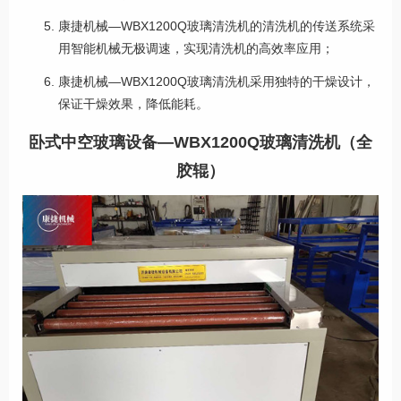
康捷机械—WBX1200Q玻璃清洗机的清洗机的传送系统采
用智能机械无极调速，实现清洗机的高效率应用；
康捷机械—WBX1200Q玻璃清洗机采用独特的干燥设计，
保证干燥效果，降低能耗。
卧式中空玻璃设备—WBX1200Q玻璃清洗机（全
胶辊）