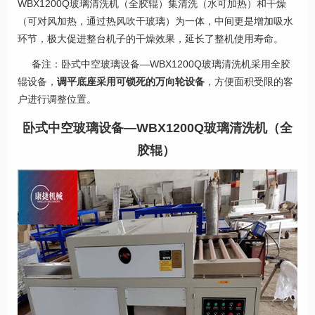
WBX1200Q玻璃清洗机（全胶辊）集清洗（水可加热）和干燥
（可对风加热，通过热风吹干玻璃）为一体，中间更是增加吸水
环节，极大促进整台机子的干燥效果，延长了整机使用寿命。
备注：卧式中空玻璃设备—WBX1200Q玻璃清洗机采用全胶
辊设备，
调平
底座采用可锁死的万向轮设备
，方便面积受限的客
户进行调整位置。
卧式中空玻璃设备—WBX1200Q玻璃清洗机（全
胶辊）