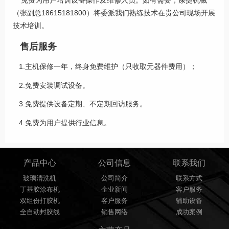
免费为用户培训设备操作及维修人员。如有需要，康捷机械
（张副总18615181800）将委派我们熟练技术在贵公司现场开展
技术培训。
售后服务
1.主机保修一年，终身免费维护（只收取元器件费用）；
2.免费安装调试设备。
3.免费提供设备定期、不定期回访服务。
4.免费为用户提供行业信息。
产品中心
公司信息
联系我们
玻璃清洗机
公司简介
联系方式
丁基胶涂布机
企业新闻
客户服务
双组份打胶机
客户服务
辅助设备
全自动封胶线
销售网络
成功案例