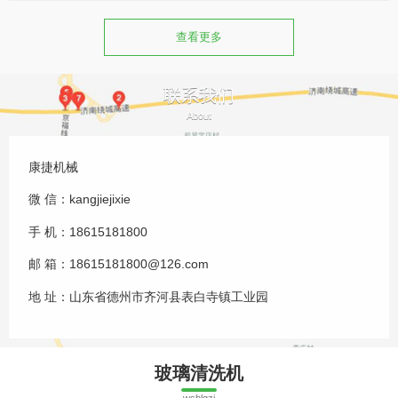
查看更多
联系我们
About
康捷机械
微 信：kangjiejixie
手 机：18615181800
邮 箱：18615181800@126.com
地 址：山东省德州市齐河县表白寺镇工业园
玻璃清洗机
wsblgzj