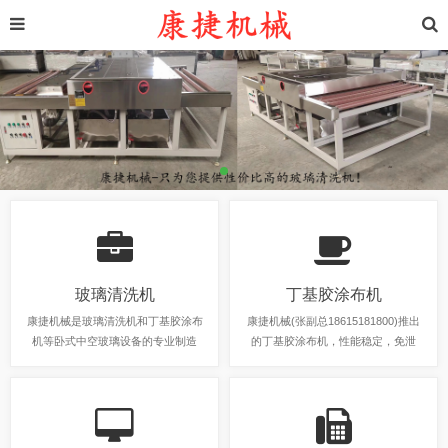
玻璃清洗机
丁基胶涂布机
康捷机械是玻璃清洗机和丁基胶涂布
康捷机械(张副总18615181800)推出
机等卧式中空玻璃设备的专业制造
的丁基胶涂布机，性能稳定，免泄
商。
压，可选手动调节和自动调节铝条间
隔，生产效率高。