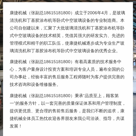
康捷机械（张副总18615181800）成立于2006年4月，是玻璃
清洗机和丁基胶涂布机等卧式中空玻璃设备的专业制造商。本
公司自创建以来，汇聚了大批玻璃清洗机和丁基胶涂布机等卧
式中空玻璃设备的技术精英，凭借其强大的研发实力、先进的
管理模式和精干的职工队伍，使康捷机械逐步成为专业生产玻
璃清洗机和丁基胶涂布机等卧式中空玻璃设备的优秀企业。
康捷机械（张副总18615181800）有着高素质的技术服务中
心，为客户量身设计投资方案和培训专业人员，遍布全国的公
司办事处，经验丰富的售后服务工程师随时为客户提供完善的
技术咨询和设备维修服务。
康捷机械（张副总18615181800）秉承“品质至上，顾客第
一”的服务方针，以一套完善的质量保证体系和用户管理制度，
提供更优质、更合理的售前售后服务，是我们不断的追求，康
捷机械全体员工热忱欢迎各界朋友来我公司洽谈、指导，共谋
发展！