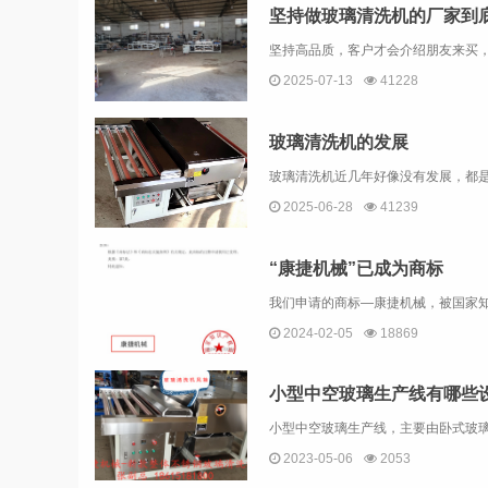
坚持做玻璃清洗机的厂家到
2025-07-13
41228
玻璃清洗机的发展
2025-06-28
41239
“康捷机械”已成为商标
我们申请的商标—康捷机械，被国家知
2024-02-05
18869
小型中空玻璃生产线有哪些
2023-05-06
2053