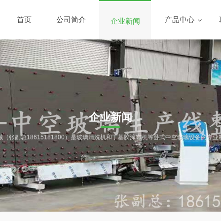
首页
公司简介
产品中心
企业新闻
企业新闻
械（张副总18615181800）是玻璃清洗机和丁基胶涂布机等卧式中空玻璃设备的专业