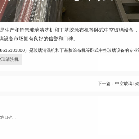
营业务是生产和销售玻璃清洗机和丁基胶涂布机等卧式中空玻璃设备
玻璃设备市场拥有良好的信誉和口碑。
8615181800）是玻璃清洗机和丁基胶涂布机等卧式中空玻璃设备的专
玻璃清洗机
下一篇：
中空玻璃L
康捷机械这个品牌的玻璃清洗机在行业内口碑很好，尤其适合中小型玻璃加工厂。设备稳定、售后响应快，性价比高。