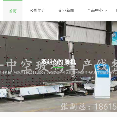
公司简介
企业新闻
产品中心
首页
双组份打胶机
康捷机械（张副总18615181800）为您提供性价比最高的玻璃清洗机和丁基胶涂布机