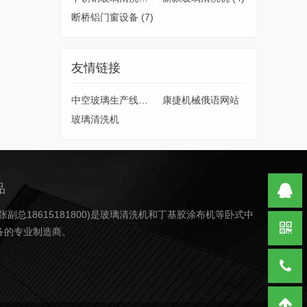
断桥铝门窗设备
(7)
友情链接
中空玻璃生产线厂家
康捷机械俄语网站
玻璃清洗机
品
张副总18615181800)是玻璃清洗机和丁基胶涂布机等卧式中
备的专业制造商。