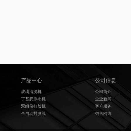
产品中心
公司信息
玻璃清洗机
公司简介
丁基胶涂布机
企业新闻
双组份打胶机
客户服务
全自动封胶线
销售网络