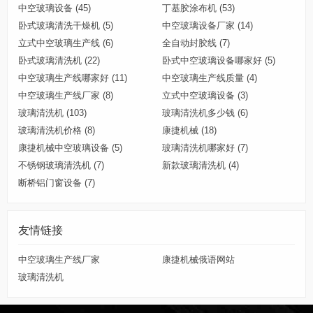
中空玻璃设备
(45)
丁基胶涂布机
(53)
卧式玻璃清洗干燥机
(5)
中空玻璃设备厂家
(14)
立式中空玻璃生产线
(6)
全自动封胶线
(7)
卧式玻璃清洗机
(22)
卧式中空玻璃设备哪家好
(5)
中空玻璃生产线哪家好
(11)
中空玻璃生产线质量
(4)
中空玻璃生产线厂家
(8)
立式中空玻璃设备
(3)
玻璃清洗机
(103)
玻璃清洗机多少钱
(6)
玻璃清洗机价格
(8)
康捷机械
(18)
康捷机械中空玻璃设备
(5)
玻璃清洗机哪家好
(7)
不锈钢玻璃清洗机
(7)
新款玻璃清洗机
(4)
断桥铝门窗设备
(7)
友情链接
中空玻璃生产线厂家
康捷机械俄语网站
玻璃清洗机